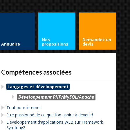
Nos
Demandez un
Annuaire
propositions
devis
Compétences associées
Langages et développement
Développement PHP/MySQL/Apache
Tout pour internet
être passionné de ce que l’on aspire à devenir!
Développement d'applications WEB sur Framework
Symfony2