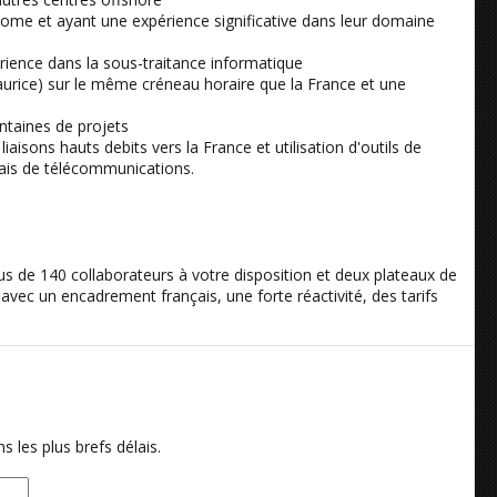
ome et ayant une expérience significative dans leur domaine
rience dans la sous-traitance informatique
urice) sur le même créneau horaire que la France et une
taines de projets
sons hauts debits vers la France et utilisation d'outils de
ais de télécommunications.
 de 140 collaborateurs à votre disposition et deux plateaux de
avec un encadrement français, une forte réactivité, des tarifs
 les plus brefs délais.