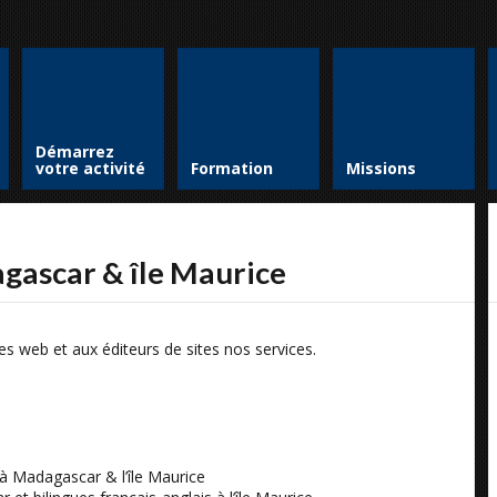
Démarrez
votre activité
Formation
Missions
ascar & île Maurice
s web et aux éditeurs de sites nos services.
à Madagascar & l’île Maurice