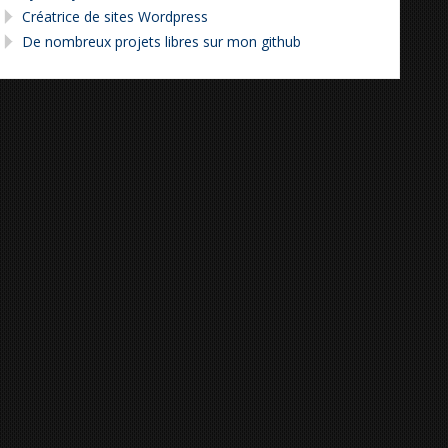
Créatrice de sites Wordpress
De nombreux projets libres sur mon github