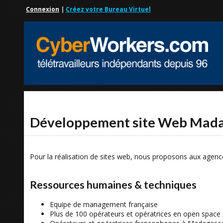
Connexion
|
Créez votre Bureau Virtuel
Développement site Web Madag
Pour la réalisation de sites web, nous proposons aux agence
Ressources humaines & techniques
Equipe de management française
Plus de 100 opérateurs et opératrices en open space 