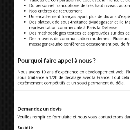
Du personnel francophone de très haut niveau, auton
Nos critères de recrutement
Un encadrement français ayant plus de dix ans d'expé
Des plateaux de sous-traitance (Madagascar et Ile Ma
représentation commerciale à Paris la Défense
Des méthodologies testées et approuvées sur des cen
Des moyens de communication modernes : Plusieurs liai
messagerie/audio conférence occasionnant peu de fr
Pourquoi faire appel à nous ?
Nous avons 10 ans d'expérience en développement web. Plus
sous-traitance à 1/2h de décalage avec la France. Tout cela 
extrêmement compétitifs et un souci permanent du délai.
Demandez un devis
Veuillez remplir ce formulaire et nous vous contacterons dans
Société