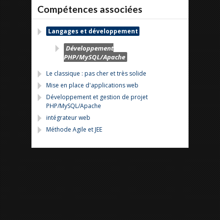
Compétences associées
Langages et développement
Développement
PHP/MySQL/Apache
Le classique : pas cher et très solide
Mise en place d'applications web
Développement et gestion de projet
PHP/MySQL/Apache
intégrateur web
Méthode Agile et JEE