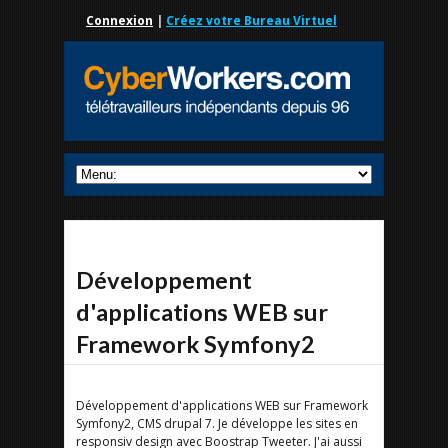
Connexion
|
Créez votre Bureau Virtuel
Développement
d'applications WEB sur
Framework Symfony2
Développement d'applications WEB sur Framework
Symfony2, CMS drupal 7. Je développe les sites en
responsiv design avec Boostrap Tweeter. J'ai aussi