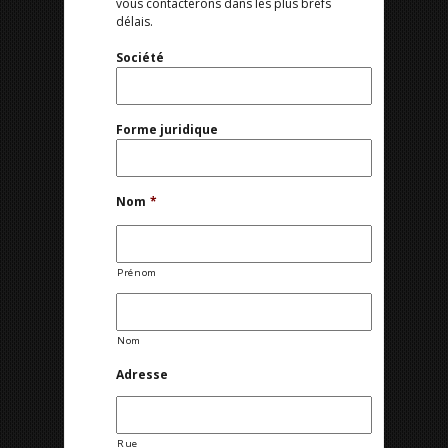
vous contacterons dans les plus brefs
délais.
Société
Forme juridique
Nom
*
Prénom
Nom
Adresse
Rue