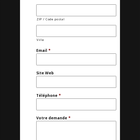
ZIP / Code postal
Ville
Email
*
Site Web
Téléphone
*
Votre demande
*