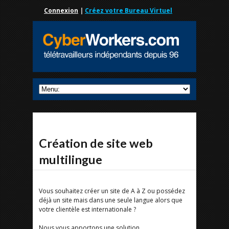
Connexion
|
Créez votre Bureau Virtuel
Création de site web
multilingue
Vous souhaitez créer un site de A à Z ou possédez
déjà un site mais dans une seule langue alors que
votre clientèle est internationale ?
Nous vous apportons une solution.