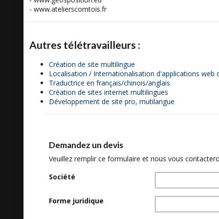
- www.atelierscomtois.fr
Autres télétravailleurs :
Création de site multilingue
Localisation / Internationalisation d'applications web
Traductrice en français/chinois/anglais
Création de sites internet multilingues
Développement de site pro, mutilangue
Demandez un devis
Veuillez remplir ce formulaire et nous vous contactero
Société
Forme juridique