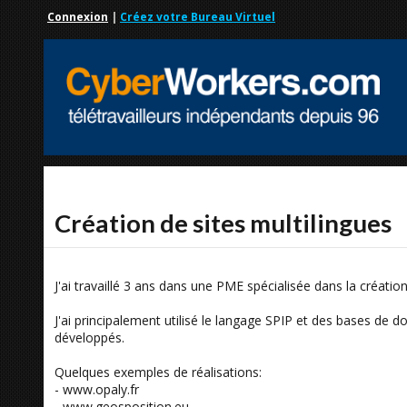
Connexion
|
Créez votre Bureau Virtuel
Création de sites multilingues
J'ai travaillé 3 ans dans une PME spécialisée dans la créatio
J'ai principalement utilisé le langage SPIP et des bases de d
développés.
Quelques exemples de réalisations:
- www.opaly.fr
- www.geosposition.eu