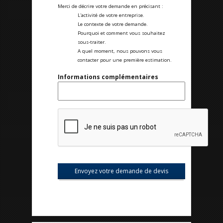
Merci de décrire votre demande en précisant :
L'activité de votre entreprise.
Le contexte de votre demande.
Pourquoi et comment vous souhaitez
sous-traiter.
A quel moment, nous pouvons vous
contacter pour une première estimation.
Informations complémentaires