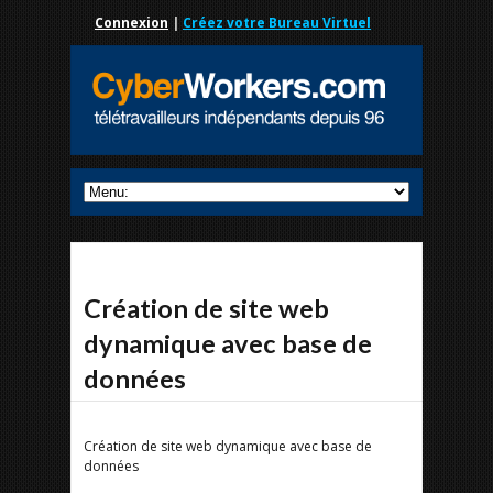
Connexion
|
Créez votre Bureau Virtuel
Création de site web
dynamique avec base de
données
Création de site web dynamique avec base de
données