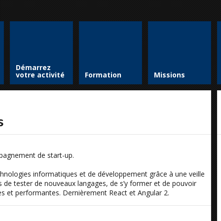
Démarrez
votre activité
Formation
Missions
s
mpagnement de start-up.
chnologies informatiques et de développement grâce à une veille
de tester de nouveaux langages, de s’y former et de pouvoir
tes et performantes. Dernièrement React et Angular 2.