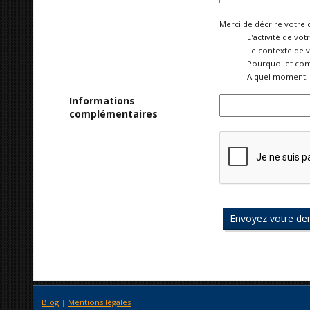
Merci de décrire votre 
L'activité de vot
Le contexte de 
Pourquoi et com
A quel moment, 
Informations
complémentaires
Blog
|
Mentions légales