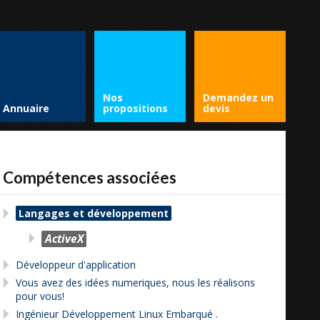
Nos
Demandez un
Annuaire
propositions
devis
Compétences associées
Langages et développement
ActiveX
Développeur d'application
Vous avez des idées numeriques, nous les réalisons
pour vous!
Ingénieur Développement Linux Embarqué .