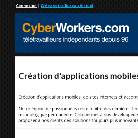
Connexion
|
Créez votre Bureau Virtuel
Création d'applications mobile
Création d'applications mobiles, de sites internets et acco
Notre équipe de passionnées reste maître des dernières te
technologique permanente. Cela permet à nos développeurs 
proposer à nos clients des solutions toujours plus innovan