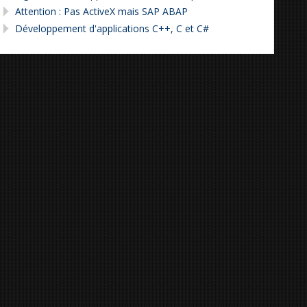
Attention : Pas ActiveX mais SAP ABAP
Développement d'applications C++, C et C#