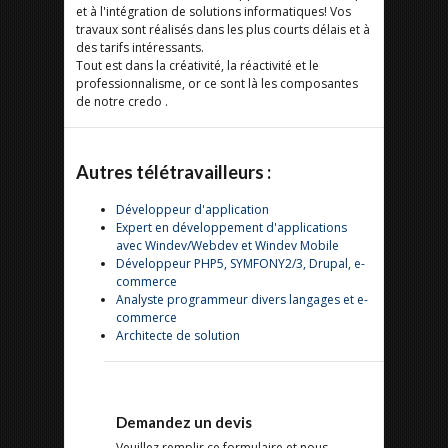
et à l'intégration de solutions informatiques! Vos
travaux sont réalisés dans les plus courts délais et à
des tarifs intéressants.
Tout est dans la créativité, la réactivité et le
professionnalisme, or ce sont là les composantes
de notre credo .
Autres télétravailleurs :
Développeur d'application
Expert en développement d'applications
avec Windev/Webdev et Windev Mobile
Développeur PHP5, SYMFONY2/3, Drupal, e-
commerce
Analyste programmeur divers langages et e-
commerce
Architecte de solution
Demandez un devis
Veuillez remplir ce formulaire et nous