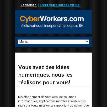
Connexion
|
Créez votre Bureau Virtuel
Vous avez des idées
numeriques, nous les
réalisons pour vous!
Développement de sites web, de solutions
informatiques, applications mobiles et web. Nous.
réalisons toute mission se rapportant au numérique