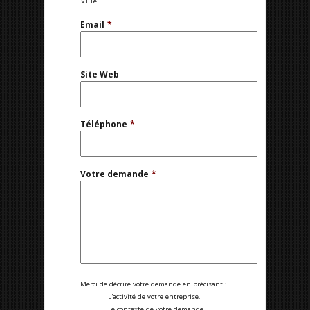
Ville
Email
*
Site Web
Téléphone
*
Votre demande
*
Merci de décrire votre demande en précisant :
L'activité de votre entreprise.
Le contexte de votre demande.