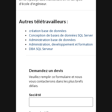
d'école d'ingénieur.
Autres télétravailleurs :
création base de données
Conception de bases de données SQL Server
Administration base de données
Administration, developpement et formation
DBA SQL Serveur
Demandez un devis
Veuillez remplir ce formulaire et nous
vous contacterons dans les plus brefs
délais.
Société