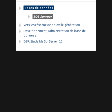
Bases de données
SQL Serveur
Vers les réseaux de nouvelle génération
Developpement, Administration de base de
donnees
DBA Etude Ms Sql Server (c)