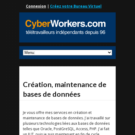
Connexion
|
Créez votre Bureau Virtuel
Création, maintenance de
bases de données
Je vous offre mes services en création et
maintenance de bases de données. J'ai travaillé sur
plusieurs technologies liées aux bases de données
telles que Oracle, PostGreSQL, Access, PHP. J'ai fait
un IUT, puis je suis maintenant en fin de cycle