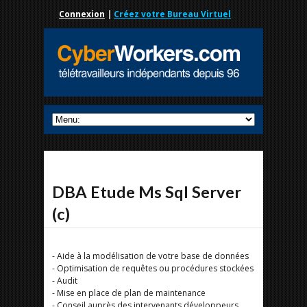
Connexion
|
Créez votre Bureau Virtuel
DBA Etude Ms Sql Server
(c)
- Aide à la modélisation de votre base de données
- Optimisation de requêtes ou procédures stockées
- Audit
- Mise en place de plan de maintenance
- Conseil auprès des intervenants développeurs