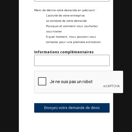
Merci de décrire votre demande en précisant :
L'activité de votre entreprise.
Le contexte de votre demande.
Pourquoi et comment vous souhaitez
sous-traiter.
A quel moment, nous pouvons vous
contacter pour une première estimation.
Informations complémentaires