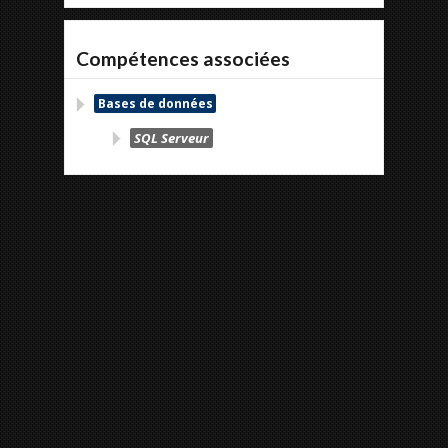
Compétences associées
Bases de données
SQL Serveur