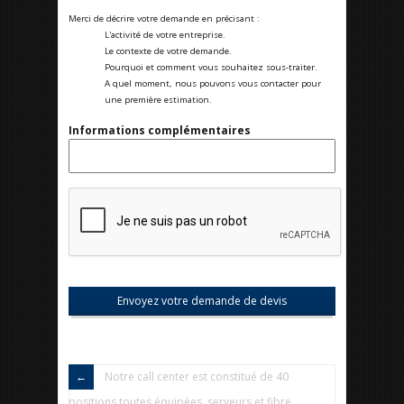
Merci de décrire votre demande en précisant :
L'activité de votre entreprise.
Le contexte de votre demande.
Pourquoi et comment vous souhaitez sous-traiter.
A quel moment, nous pouvons vous contacter pour
une première estimation.
Informations complémentaires
Notre call center est constitué de 40
positions toutes équipées, serveurs et fibre