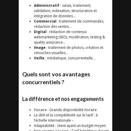
Administratif
: saisie, traitement,
validation, indexation, structuration et
intégration de données…
Commercial
: traitement de commandes,
rédaction des ventes…
Digital
: rédaction de contenus
webmarketing (SEO), modération, testing &
quality assurance…
Image
: traitement de photos, création et
retouches visuelles…
Veille
: médiatique, concurrentielle…
Quels sont vos avantages
concurrentiels ?
La différence et nos engagements
Horaire : Grande disponibilité horaire
Le défi et la compétitivité sur le tarif : à
l’échelle internationale –
Adaptabilité : client ayant un budget moyen
Non-soumis à la taxe : Tarif bénéfique durant