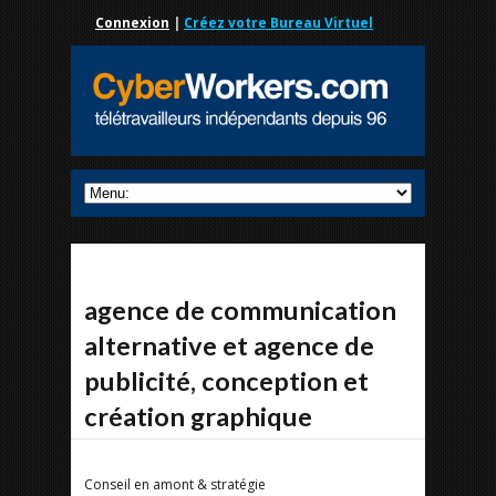
Connexion
|
Créez votre Bureau Virtuel
agence de communication
alternative et agence de
publicité, conception et
création graphique
Conseil en amont & stratégie