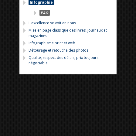
Infographie
PAO
L'excellence se voit en nous
Mise en page classique des livres, journaux et
magazines
Infographisme print et web
Détourage et retouche des photos
Qualité, respect des délais, prix toujours
négociable