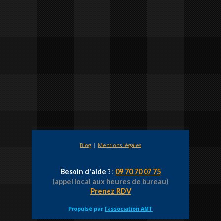
Blog
|
Mentions légales
Besoin d'aide ?
:
09 70 70 07 75
(appel local aux heures de bureau)
Prenez RDV
Propulsé par
l'association AMT