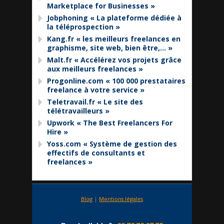
Marketplace for Businesses »
Jobphoning « La plateforme dédiée à
la téléprospection »
Kang.fr « les meilleurs freelances en
graphisme, site web, bien être,… »
Malt.fr « Accélérez vos projets grâce
aux meilleurs freelances »
Progonline.com « 100 000 prestataires
freelance à votre service »
Teletravail.fr « Le site des
télétravailleurs »
Upwork « The Best Freelancers For
Hire »
Yoss.com « Système de gestion des
effectifs de consultants et
freelances »
Blog
|
Mentions légales