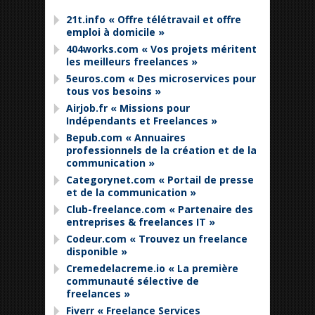
21t.info « Offre télétravail et offre
emploi à domicile »
404works.com « Vos projets méritent
les meilleurs freelances »
5euros.com « Des microservices pour
tous vos besoins »
Airjob.fr « Missions pour
Indépendants et Freelances »
Bepub.com « Annuaires
professionnels de la création et de la
communication »
Categorynet.com « Portail de presse
et de la communication »
Club-freelance.com « Partenaire des
entreprises & freelances IT »
Codeur.com « Trouvez un freelance
disponible »
Cremedelacreme.io « La première
communauté sélective de
freelances »
Fiverr « Freelance Services