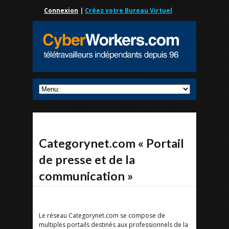
Connexion
|
Créez votre Bureau Virtuel
Categorynet.com « Portail
de presse et de la
communication »
Le réseau Categorynet.com se compose de
multiples portails destinés aux professionnels de la