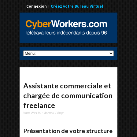
Connexion
|
Créez votre Bureau Virtuel
Assistante commerciale et
chargée de communication
freelance
Vous êtes ici :
Accueil
/
Blog
Présentation de votre structure