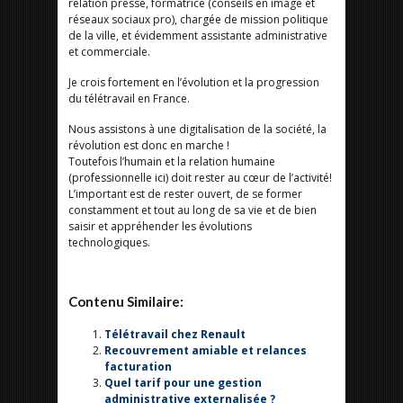
relation presse, formatrice (conseils en image et
réseaux sociaux pro), chargée de mission politique
de la ville, et évidemment assistante administrative
et commerciale.
Je crois fortement en l’évolution et la progression
du télétravail en France.
Nous assistons à une digitalisation de la société, la
révolution est donc en marche !
Toutefois l’humain et la relation humaine
(professionnelle ici) doit rester au cœur de l’activité!
L’important est de rester ouvert, de se former
constamment et tout au long de sa vie et de bien
saisir et appréhender les évolutions
technologiques.
Contenu Similaire:
Télétravail chez Renault
Recouvrement amiable et relances
facturation
Quel tarif pour une gestion
administrative externalisée ?