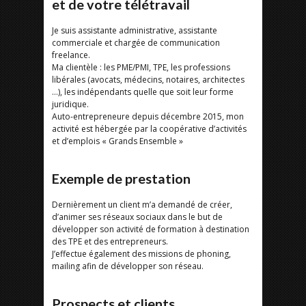
et de votre télétravail
Je suis assistante administrative, assistante
commerciale et chargée de communication
freelance.
Ma clientèle : les PME/PMI, TPE, les professions
libérales (avocats, médecins, notaires, architectes
…), les indépendants quelle que soit leur forme
juridique.
Auto-entrepreneure depuis décembre 2015, mon
activité est hébergée par la coopérative d’activités
et d’emplois « Grands Ensemble »
Exemple de prestation
Dernièrement un client m’a demandé de créer,
d’animer ses réseaux sociaux dans le but de
développer son activité de formation à destination
des TPE et des entrepreneurs.
J’effectue également des missions de phoning,
mailing afin de développer son réseau.
Prospects et clients