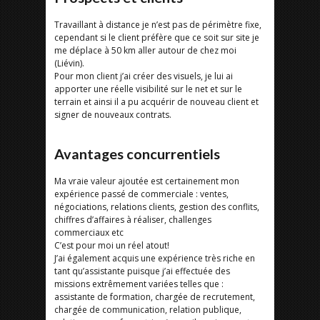
Travaillant à distance je n’est pas de périmètre fixe,
cependant si le client préfère que ce soit sur site je
me déplace à 50 km aller autour de chez moi
(Liévin).
Pour mon client j’ai créer des visuels, je lui ai
apporter une réelle visibilité sur le net et sur le
terrain et ainsi il a pu acquérir de nouveau client et
signer de nouveaux contrats.
Avantages concurrentiels
Ma vraie valeur ajoutée est certainement mon
expérience passé de commerciale : ventes,
négociations, relations clients, gestion des conflits,
chiffres d’affaires à réaliser, challenges
commerciaux etc
C’est pour moi un réel atout!
J’ai également acquis une expérience très riche en
tant qu’assistante puisque j’ai effectuée des
missions extrêmement variées telles que :
assistante de formation, chargée de recrutement,
chargée de communication, relation publique,