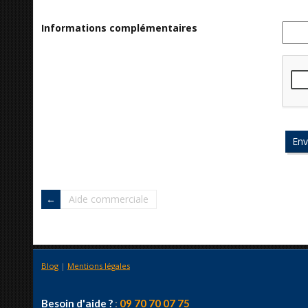
Informations complémentaires
Aide commerciale
Blog
|
Mentions légales
Besoin d'aide ?
:
09 70 70 07 75