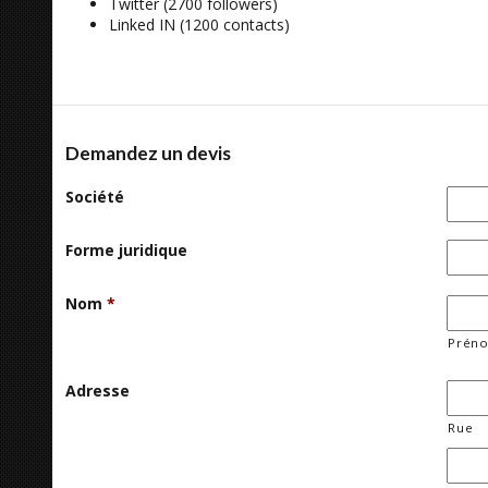
Twitter (2700 followers)
Linked IN (1200 contacts)
Demandez un devis
Société
Forme juridique
Nom
*
Prén
Adresse
Rue