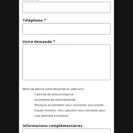
Téléphone
*
Votre demande
*
Merci de décrire votre demande en précisant :
L'activité de votre entreprise.
Le contexte de votre demande.
Pourquoi et comment vous souhaitez sous-traiter.
A quel moment, nous pouvons vous contacter pour
une première estimation.
Informations complémentaires