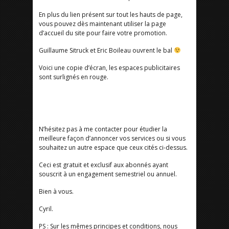
En plus du lien présent sur tout les hauts de page,
vous pouvez dès maintenant utiliser la page
d’accueil du site pour faire votre promotion.
Guillaume Sitruck et Eric Boileau ouvrent le bal
Voici une copie d’écran, les espaces publicitaires
sont surlignés en rouge.
N’hésitez pas à me contacter pour étudier la
meilleure façon d’annoncer vos services ou si vous
souhaitez un autre espace que ceux cités ci-dessus.
Ceci est gratuit et exclusif aux abonnés ayant
souscrit à un engagement semestriel ou annuel.
Bien à vous.
Cyril.
PS : Sur les mêmes principes et conditions, nous