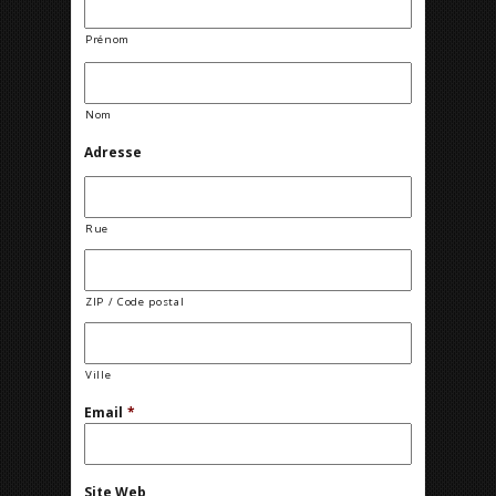
Prénom
Nom
Adresse
Rue
ZIP / Code postal
Ville
Email
*
Site Web