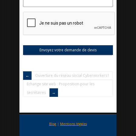
Ouverture du réseau social Cyberworkers !
Echange site web : Proposition pour les
secrétaires
Blog
|
Mentions légales