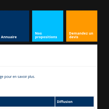
Nos
Demandez un
Annuaire
propositions
devis
ge pour en savoir plus
.
Diffusion