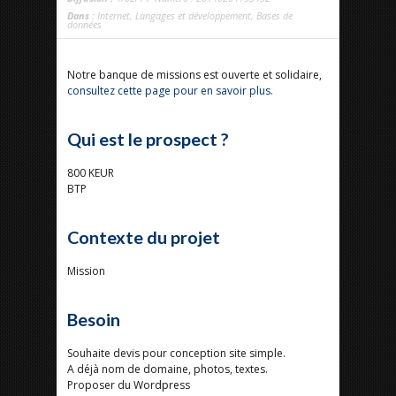
Dans :
Internet
,
Langages et développement
,
Bases de
données
Notre banque de missions est ouverte et solidaire,
consultez cette page pour en savoir plus
.
Qui est le prospect ?
800 KEUR
BTP
Contexte du projet
Mission
Besoin
Souhaite devis pour conception site simple.
A déjà nom de domaine, photos, textes.
Proposer du Wordpress