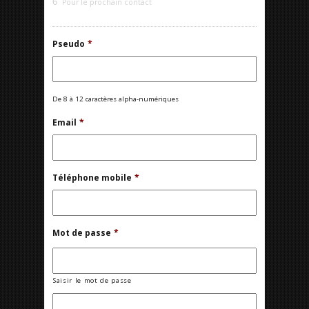
6
Pour le prochain contact
Pseudo
*
De 8 à 12 caractères alpha-numériques
Email
*
Téléphone mobile
*
Mot de passe
*
Saisir le mot de passe