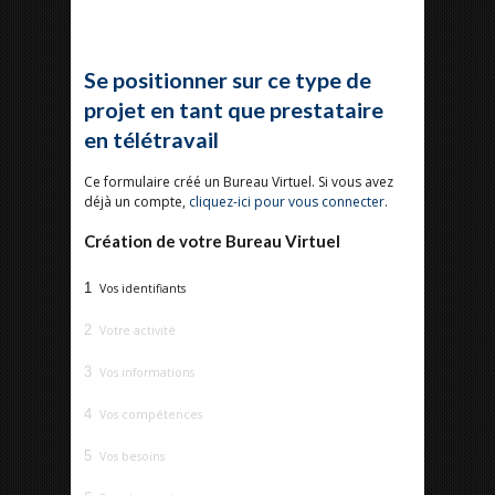
Se positionner sur ce type de
projet en tant que prestataire
en télétravail
Ce formulaire créé un Bureau Virtuel. Si vous avez
déjà un compte,
cliquez-ici pour vous connecter
.
Création de votre Bureau Virtuel
1
Vos identifiants
2
Votre activité
3
Vos informations
4
Vos compétences
5
Vos besoins