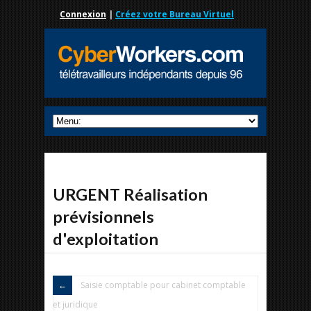
Connexion
|
Créez votre Bureau Virtuel
URGENT Réalisation
prévisionnels
d'exploitation
Saisie comptable pour cabinet comptable
et juridique