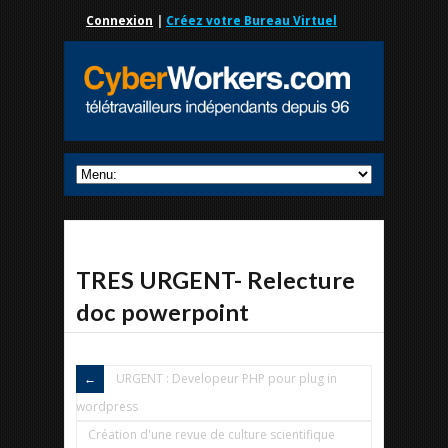
Connexion
|
Créez votre Bureau Virtuel
TRES URGENT- Relecture
doc powerpoint
URGENT : Developeur PHP pour plug in
wordpress
Création d'une revue de culture scientifique