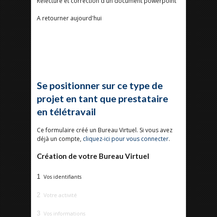
Relecture et correction d'un document powerpoint
A retourner aujourd'hui
Se positionner sur ce type de
projet en tant que prestataire
en télétravail
Ce formulaire créé un Bureau Virtuel. Si vous avez
déjà un compte,
cliquez-ici pour vous connecter
.
Création de votre Bureau Virtuel
1
Vos identifiants
2
Votre activité
3
Vos informations