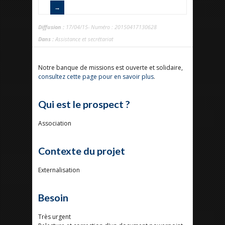
Diffusion :
17/04/15- Numéro : 20150417130628
Dans :
Assistance et secrétariat
Notre banque de missions est ouverte et solidaire,
consultez cette page pour en savoir plus
.
Qui est le prospect ?
Association
Contexte du projet
Externalisation
Besoin
Très urgent