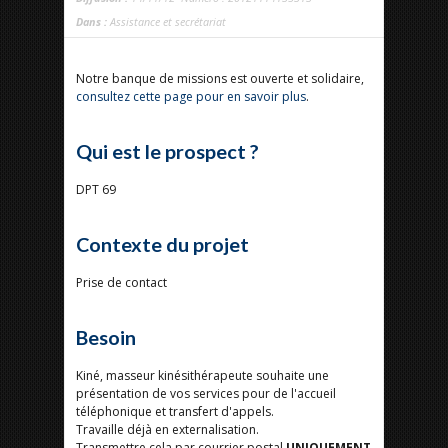
Dans :
Assistance et secrétariat
Notre banque de missions est ouverte et solidaire,
consultez cette page pour en savoir plus
.
Qui est le prospect ?
DPT 69
Contexte du projet
Prise de contact
Besoin
Kiné, masseur kinésithérapeute souhaite une
présentation de vos services pour de l'accueil
téléphonique et transfert d'appels.
Travaille déjà en externalisation.
Transmettre cela par courrier postal
UNIQUEMENT