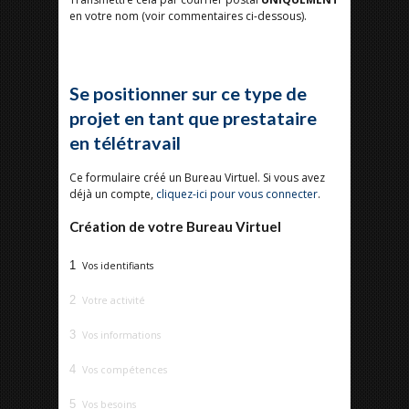
en votre nom (voir commentaires ci-dessous).
Se positionner sur ce type de
projet en tant que prestataire
en télétravail
Ce formulaire créé un Bureau Virtuel. Si vous avez
déjà un compte,
cliquez-ici pour vous connecter
.
Création de votre Bureau Virtuel
1
Vos identifiants
2
Votre activité
3
Vos informations
4
Vos compétences
5
Vos besoins