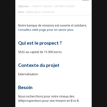
Diffusion :
15/09/14- Numéro : 20140912145505
Dans :
Marketing et commercial
Notre banque de missions est ouverte et solidaire,
consultez cette page pour en savoir plus
.
Qui est le prospect ?
SASU au capital de 15.000 euros
Contexte du projet
Externalisation
Besoin
Nous recherchons pour notre réseau des
téléprospecteurs pour une mission en B to B.