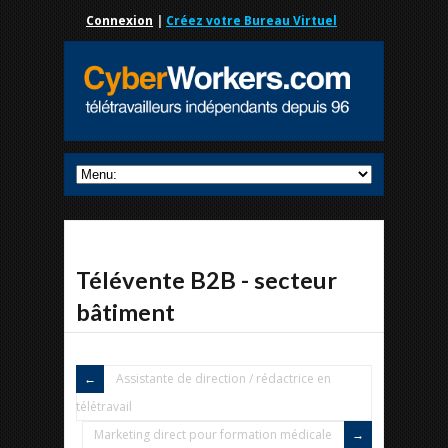
Connexion
|
Créez votre Bureau Virtuel
Télévente B2B - secteur
bâtiment
Assistante de direction / rédactrice en
télétravail
Marketing direct pour formation médicale