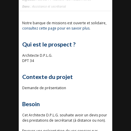
Dans :
Assistance et secrétariat
Notre banque de missions est ouverte et solidaire,
consultez cette page pour en savoir plus
.
Qui est le prospect ?
Architecte D.P.L.G.
DPT 34
Contexte du projet
Demande de présentation
Besoin
Cet Architecte D.P.L.G. souhaite avoir un devis pour
des prestations de secrétariat (à distance ou non).
Envoyer une présentation de vos services par