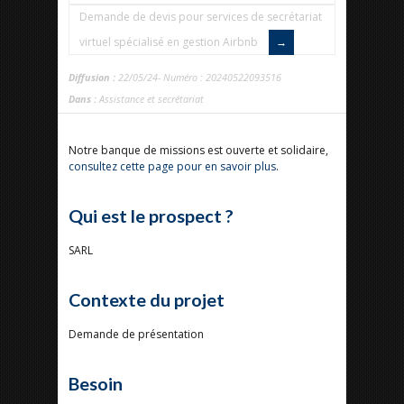
Demande de devis pour services de secrétariat
virtuel spécialisé en gestion Airbnb
Diffusion :
22/05/24- Numéro : 20240522093516
Dans :
Assistance et secrétariat
Notre banque de missions est ouverte et solidaire,
consultez cette page pour en savoir plus
.
Qui est le prospect ?
SARL
Contexte du projet
Demande de présentation
Besoin