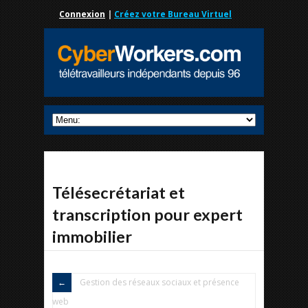
Connexion
|
Créez votre Bureau Virtuel
Télésecrétariat et
transcription pour expert
immobilier
Gestion des réseaux sociaux et présence
web