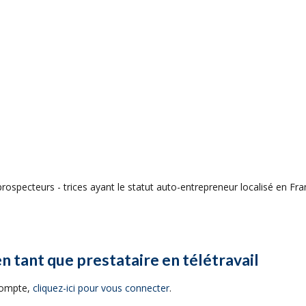
ospecteurs - trices ayant le statut auto-entrepreneur localisé en Fran
en tant que prestataire en télétravail
 compte,
cliquez-ici pour vous connecter
.