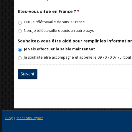
Etes-vous situé en France ?
*
Oui, je télétravaille depuis la France
Non, je télétravaille depuis un autre pays
Souhaitez-vous être aidé pour remplir les informati
Je vais effectuer la saisie maintenant
Je souhaite être accompagné et appelle le 09 70 70 07 75 (coût 
Blog
|
Mentions légales