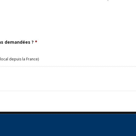
ons demandées ?
*
local depuis la France)