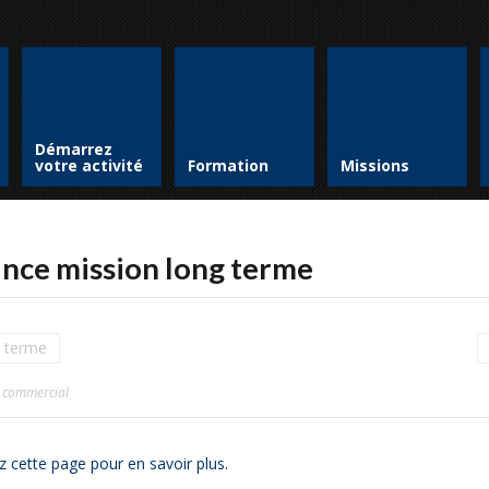
Démarrez
votre activité
Formation
Missions
ance mission long terme
g terme
t commercial
z cette page pour en savoir plus
.