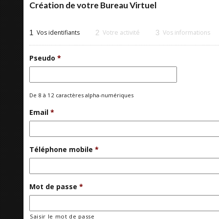
Création de votre Bureau Virtuel
1
Vos identifiants
2
Votre activité
3
Vos informations
Pseudo
*
De 8 à 12 caractères alpha-numériques
Email
*
Téléphone mobile
*
Mot de passe
*
Saisir le mot de passe