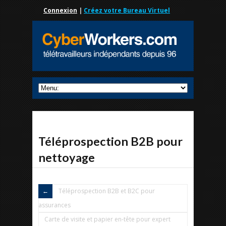
Connexion
|
Créez votre Bureau Virtuel
Téléprospection B2B pour
nettoyage
Téléprospection B2B et B2C pour
assurances
Carte de visite et papier en-tête pour expert