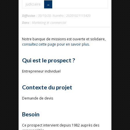
judiciaire
Diffusion :
30/10/20- Numéro : 20201021115420
Dans :
Marketing et commercial
Notre banque de missions est ouverte et solidaire,
consultez cette page pour en savoir plus
.
Qui est le prospect ?
Entrepreneur individuel
Contexte du projet
Demande de devis
Besoin
Ce prospect intervient depuis 1982 auprès des