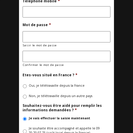
Téléphone mobile
*
Mot de passe
*
Saisir le mot de passe
Confirmer le mot de passe
Etes-vous situé en France ?
*
Oui, je télétravaille depuis la France
Non, je télétravaille depuis un autre pays
Souhaitez-vous être aidé pour remplir les
informations demandées ?
*
Je vais effectuer la saisie maintenant
Je souhaite être accompagné et appelle le 09
70 70 07 75 (coût local depuis la France)