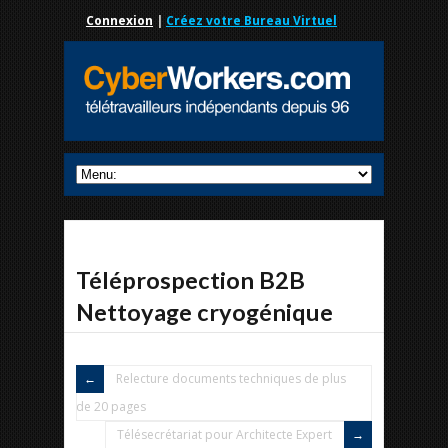
Connexion
|
Créez votre Bureau Virtuel
Téléprospection B2B
Nettoyage cryogénique
Relecture documents techniques de plus
de 20 pages
Télésecrétariat pour Architecte Expert