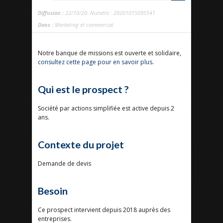
Diffusion :
22/10/20- Numéro : 20201015095541
Dans :
Marketing et commercial
Notre banque de missions est ouverte et solidaire,
consultez cette page pour en savoir plus
.
Qui est le prospect ?
Société par actions simplifiée est active depuis 2
ans.
Contexte du projet
Demande de devis
Besoin
Ce prospect intervient depuis 2018 auprès des
entreprises.