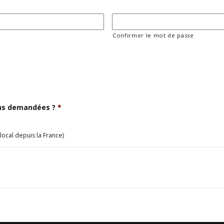
Confirmer le mot de passe
ons demandées ?
*
local depuis la France)