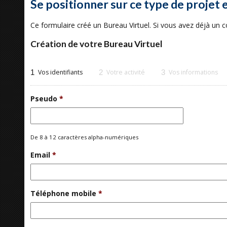
Se positionner sur ce type de projet 
Ce formulaire créé un Bureau Virtuel. Si vous avez déjà un
Création de votre Bureau Virtuel
1
Vos identifiants
2
Votre activité
3
Vos informations
Pseudo
*
De 8 à 12 caractères alpha-numériques
Email
*
Téléphone mobile
*