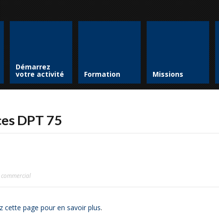
Démarrez
votre activité
Formation
Missions
ces DPT 75
t commercial
z cette page pour en savoir plus
.