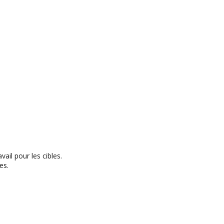
ail pour les cibles.
es.