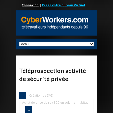
Connexion
|
Créez votre Bureau Virtuel
Téléprospection activité
de sécurité privée.
Création de DVD
Achat de prise de rdv B2C en volume - habitat