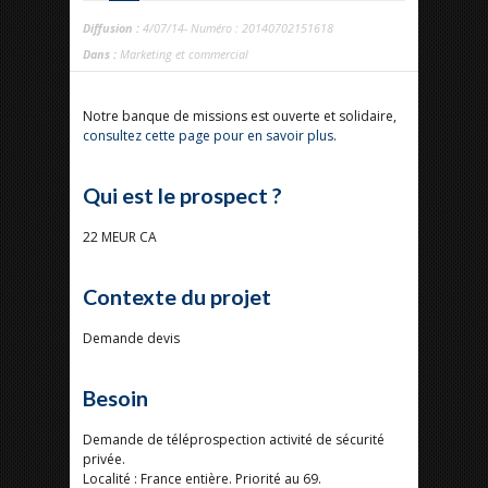
Diffusion :
4/07/14- Numéro : 20140702151618
Dans :
Marketing et commercial
Notre banque de missions est ouverte et solidaire,
consultez cette page pour en savoir plus
.
Qui est le prospect ?
22 MEUR CA
Contexte du projet
Demande devis
Besoin
Demande de téléprospection activité de sécurité
privée.
Localité : France entière. Priorité au 69.