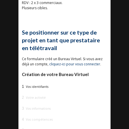
RDV : 2 x 3 commerciaux.
Plusieurs cibles.
Se positionner sur ce type de
projet en tant que prestataire
en télétravail
Ce formulaire créé un Bureau Virtuel. Si vous avez
déjà un compte,
cliquez-ici pour vous connecter
.
Création de votre Bureau Virtuel
1
Vos identifiants
2
Votre activité
3
Vos informations
4
Vos compétences