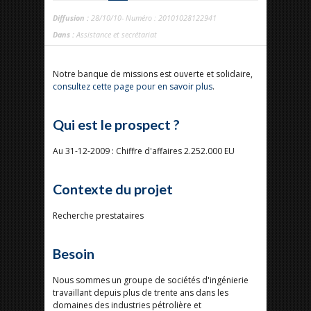
Diffusion :
28/10/10- Numéro : 20101028122941
Dans :
Assistance et secrétariat
Notre banque de missions est ouverte et solidaire,
consultez cette page pour en savoir plus
.
Qui est le prospect ?
Au 31-12-2009 : Chiffre d'affaires 2.252.000 EU
Contexte du projet
Recherche prestataires
Besoin
Nous sommes un groupe de sociétés d'ingénierie
travaillant depuis plus de trente ans dans les
domaines des industries pétrolière et