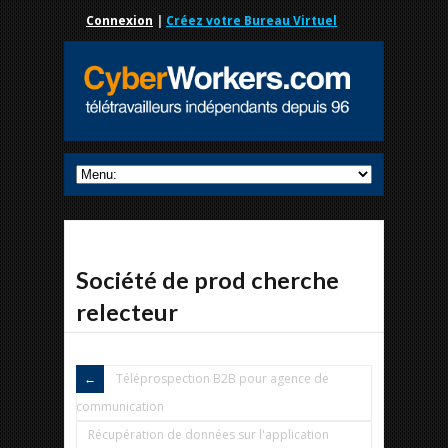
Connexion
|
Créez votre Bureau Virtuel
Société de prod cherche
relecteur
Téléprospection B2B pour agence de
communication
Récupération de données sur l'application