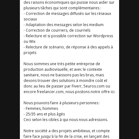
des raisons économiques qui puisse nous aider sur
plusieurs tâches qui sont complémentaires :
- Correction de messages diffusés sur les réseaux
sociaux
- Adaptation des messages selon les medium
- Correction de courriers, de courriels
- Relecture et si possible correction sur Wordpress
ou Wix
- Relecture de scénario, de réponse à des appels à
projets
Nous sommes une très petite entreprise de
production audiovisuelle, et avec le contexte
sanitaire, nous ne baissons pas les bras, mais
devons trouver des solutions à moindre coût et
donc au lieu de passer par Fiverr, 5euros.com ou
encore freelancer.com, nous postons notre offre ici.
Nous pouvons faire à plusieurs personnes :
- Femmes, hommes
- 25/35 ans et plus âgés
Ceci selon les cibles à qui nous nous adressons.
Notre société a des projets ambitieux, et compte
faire face jusqu'à la fin de la crise, en lançant des