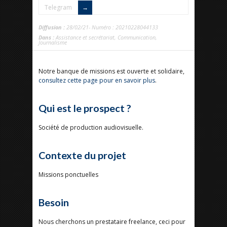
Telegram
Diffusion :
28/02/21- Numéro : 20210228044133
Dans :
Assistance et secrétariat
,
Communication
,
Journalisme
Notre banque de missions est ouverte et solidaire,
consultez cette page pour en savoir plus
.
Qui est le prospect ?
Société de production audiovisuelle.
Contexte du projet
Missions ponctuelles
Besoin
Nous cherchons un prestataire freelance, ceci pour