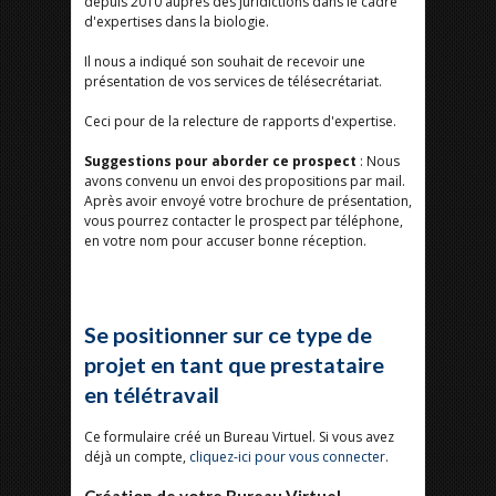
depuis 2010 auprès des juridictions dans le cadre
d'expertises dans la biologie.
Il nous a indiqué son souhait de recevoir une
présentation de vos services de télésecrétariat.
Ceci pour de la relecture de rapports d'expertise.
Suggestions pour aborder ce prospect
: Nous
avons convenu un envoi des propositions par mail.
Après avoir envoyé votre brochure de présentation,
vous pourrez contacter le prospect par téléphone,
en votre nom pour accuser bonne réception.
Se positionner sur ce type de
projet en tant que prestataire
en télétravail
Ce formulaire créé un Bureau Virtuel. Si vous avez
déjà un compte,
cliquez-ici pour vous connecter
.