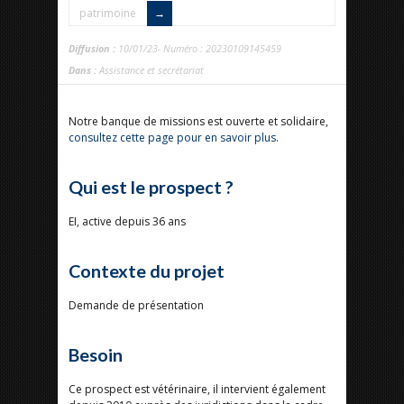
patrimoine
Diffusion :
10/01/23- Numéro : 20230109145459
Dans :
Assistance et secrétariat
Notre banque de missions est ouverte et solidaire,
consultez cette page pour en savoir plus
.
Qui est le prospect ?
EI, active depuis 36 ans
Contexte du projet
Demande de présentation
Besoin
Ce prospect est vétérinaire, il intervient également