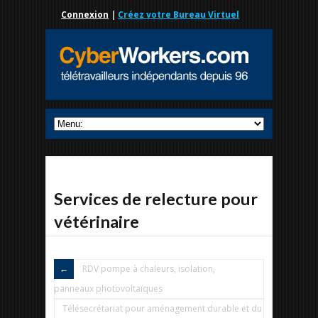
Connexion
|
Créez votre Bureau Virtuel
Services de relecture pour
vétérinaire
RDV pompe à chaleurs, isolation,
panneaux photovoltaïques
Télésecrétariat pour aménagement durable et du