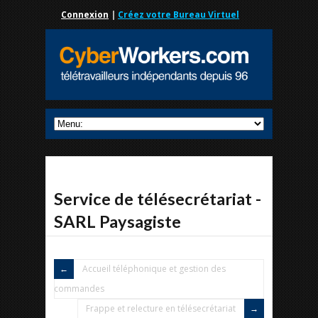
Connexion
|
Créez votre Bureau Virtuel
Service de télésecrétariat -
SARL Paysagiste
Accueil téléphonique et gestion des
commandes
Frappe et relecture en télésecrétariat