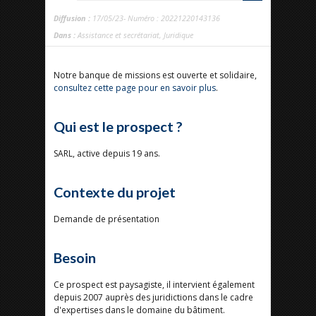
Diffusion :
17/05/23- Numéro : 20221220143136
Dans :
Assistance et secrétariat
,
Juridique
Notre banque de missions est ouverte et solidaire,
consultez cette page pour en savoir plus
.
Qui est le prospect ?
SARL, active depuis 19 ans.
Contexte du projet
Demande de présentation
Besoin
Ce prospect est paysagiste, il intervient également
depuis 2007 auprès des juridictions dans le cadre
d'expertises dans le domaine du bâtiment.