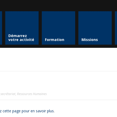
Démarrez
votre activité
Formation
Missions
 secrétariat
,
Ressources Humaines
z cette page pour en savoir plus
.