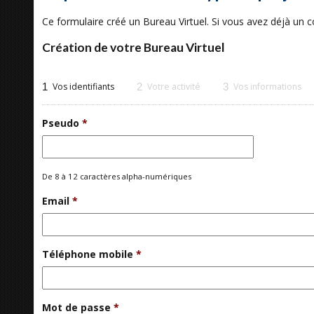
Ce formulaire créé un Bureau Virtuel. Si vous avez déjà un
Création de votre Bureau Virtuel
1
Vos identifiants
2
Votre activité
3
Vos informations
Pseudo
*
De 8 à 12 caractères alpha-numériques
Email
*
Téléphone mobile
*
Mot de passe
*