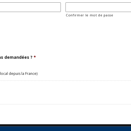
Confirmer le mot de passe
ons demandées ?
*
local depuis la France)