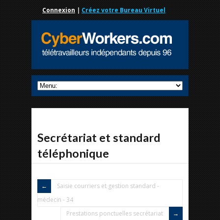
Connexion
|
Créez votre Bureau Virtuel
Secrétariat et standard
téléphonique
Saisie courriers et gestion standard -
médecin - 34
Prestations ponctuelles secrétariat