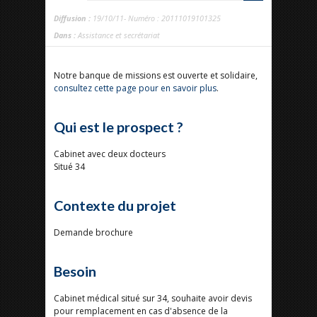
Diffusion :
19/10/11- Numéro : 20111019101325
Dans :
Assistance et secrétariat
Notre banque de missions est ouverte et solidaire,
consultez cette page pour en savoir plus
.
Qui est le prospect ?
Cabinet avec deux docteurs
Situé 34
Contexte du projet
Demande brochure
Besoin
Cabinet médical situé sur 34, souhaite avoir devis
pour remplacement en cas d'absence de la