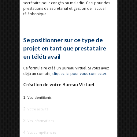
secrétaire pour congés ou maladie. Ceci pour des
prestations de secrétariat et gestion de l'accueil
téléphonique.
Se positionner sur ce type de
projet en tant que prestataire
en télétravail
Ce formulaire créé un Bureau Virtuel. Si vous avez
déjà un compte,
cliquez-ici pour vous connecter
.
Création de votre Bureau Virtuel
1
Vos identifiants
2
Votre activité
3
Vos informations
4
Vos compétences