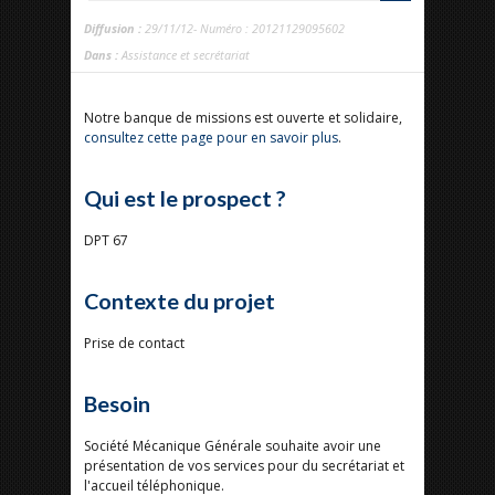
Diffusion :
29/11/12- Numéro : 20121129095602
Dans :
Assistance et secrétariat
Notre banque de missions est ouverte et solidaire,
consultez cette page pour en savoir plus
.
Qui est le prospect ?
DPT 67
Contexte du projet
Prise de contact
Besoin
Société Mécanique Générale souhaite avoir une
présentation de vos services pour du secrétariat et
l'accueil téléphonique.