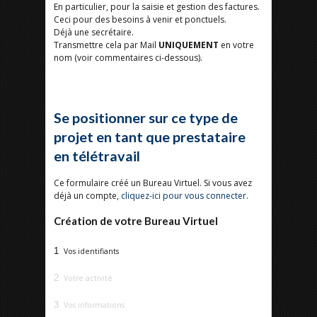
En particulier, pour la saisie et gestion des factures.
Ceci pour des besoins à venir et ponctuels.
Déjà une secrétaire.
Transmettre cela par Mail
UNIQUEMENT
en votre
nom (voir commentaires ci-dessous).
Se positionner sur ce type de
projet en tant que prestataire
en télétravail
Ce formulaire créé un Bureau Virtuel. Si vous avez
déjà un compte,
cliquez-ici pour vous connecter
.
Création de votre Bureau Virtuel
1
Vos identifiants
2
Votre activité
3
Vos informations