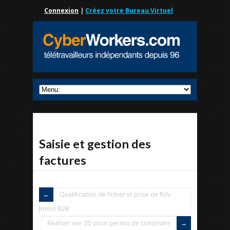
Connexion
|
Créez votre Bureau Virtuel
Saisie et gestion des
factures
Qualification de fichier et prise de Rdv
Immo B2B
Réaliser vue 3D pour permis de construire