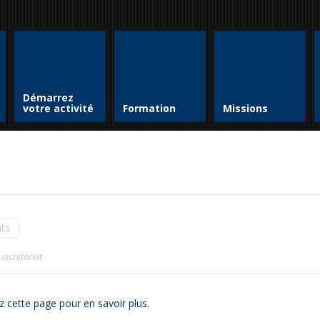
Démarrez
votre activité
Formation
Missions
nts
 secrétariat
z cette page pour en savoir plus
.