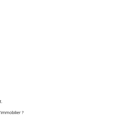
t.
'immobilier ?