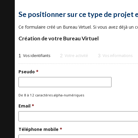
Se positionner sur ce type de projet 
Ce formulaire créé un Bureau Virtuel. Si vous avez déjà un
Création de votre Bureau Virtuel
1
Vos identifiants
2
Votre activité
3
Vos informations
Pseudo
*
De 8 à 12 caractères alpha-numériques
Email
*
Téléphone mobile
*