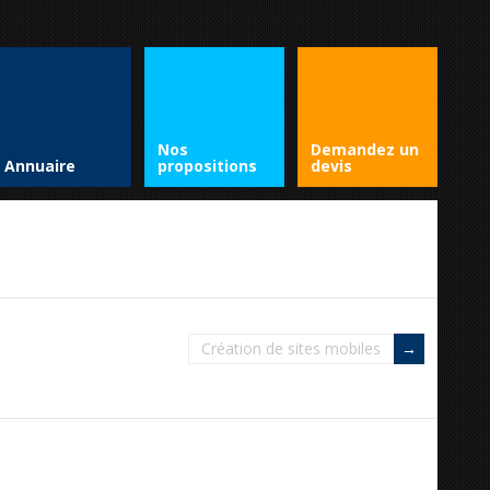
Nos
Demandez un
Annuaire
propositions
devis
Création de sites mobiles