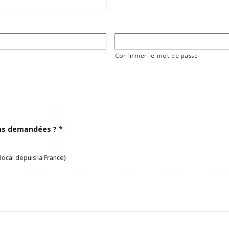
Confirmer le mot de passe
ons demandées ?
*
local depuis la France)