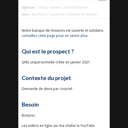
Diffusion :
7/09/22- Numéro : 20220907050505
Dans :
Assistance et secrétariat
,
Traitement de données
Notre banque de missions est ouverte et solidaire,
consultez cette page pour en savoir plus
.
Qui est le prospect ?
SARL unipersonnelle créée en janvier 2021
Contexte du projet
Demande de devis par courriel
Besoin
Bonjour,
Les vidéos en ligne sur ma chaîne la YouTube