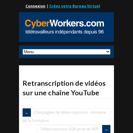
Connexion
|
Créez votre Bureau Virtuel
Retranscription de vidéos
sur une chaîne YouTube
Campagnes de téléprospection - domaine
de la formation
Téléprospection B2B prise de RDV