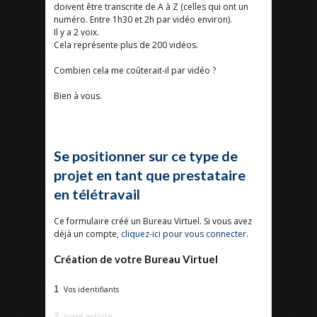
doivent être transcrite de A à Z (celles qui ont un
numéro. Entre 1h30 et 2h par vidéo environ).
Il y a 2 voix.
Cela représente plus de 200 vidéos.
Combien cela me coûterait-il par vidéo ?
Bien à vous.
Se positionner sur ce type de
projet en tant que prestataire
en télétravail
Ce formulaire créé un Bureau Virtuel. Si vous avez
déjà un compte,
cliquez-ici pour vous connecter
.
Création de votre Bureau Virtuel
1
Vos identifiants
2
Votre activité