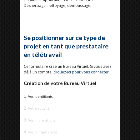
Désherbage, nettoyage, démoussage.
Se positionner sur ce type de
projet en tant que prestataire
en télétravail
Ce formulaire créé un Bureau Virtuel. Si vous avez
déjà un compte,
cliquez-ici pour vous connecter
.
Création de votre Bureau Virtuel
1
Vos identifiants
2
Votre activité
3
Vos informations
4
Vos compétences