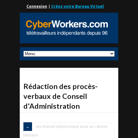
Connexion
|
Créez votre Bureau Virtuel
Rédaction des procès-
verbaux de Conseil
d'Administration
secrétariat téléphonique pour un cabinet
dentaire