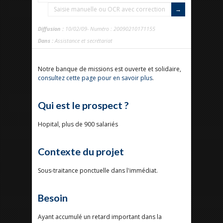
Saisie manuelle ou OCR avec correction
Diffusion :
10/02/09- Numéro : 20090210171155
Dans :
Assistance et secrétariat
Notre banque de missions est ouverte et solidaire,
consultez cette page pour en savoir plus
.
Qui est le prospect ?
Hopital, plus de 900 salariés
Contexte du projet
Sous-traitance ponctuelle dans l'immédiat.
Besoin
Ayant accumulé un retard important dans la