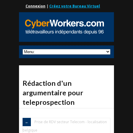
Connexion
|
Créez votre Bureau Virtuel
Rédaction d'un
argumentaire pour
teleprospection
Prise de RDV secteur Telecom - localisation
belgique