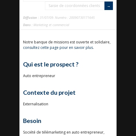
Saisie de coordonnées clients
Diffusion :
31/07/09- Numéro : 20090730171645
Dans :
Marketing et commercial
Notre banque de missions est ouverte et solidaire,
consultez cette page pour en savoir plus
.
Qui est le prospect ?
Auto entrepreneur
Contexte du projet
Externalisation
Besoin
Société de télémarketing en auto entrepreneur,