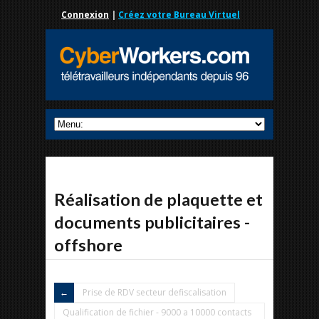
Connexion
|
Créez votre Bureau Virtuel
Réalisation de plaquette et
documents publicitaires -
offshore
Prise de RDV secteur defiscalisation
Qualification de fichier - 9000 a 10000 contacts