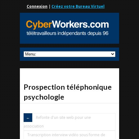
Connexion
|
Créez votre Bureau Virtuel
Prospection téléphonique
psychologie
Refonte d'un site web pour une
association
Transcription interview vidéo sous forme de