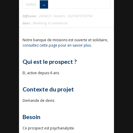
textes
Diffusion :
24/08/21- Numéro : 20210818103704
Dans :
Marketing et commercial
Notre banque de missions est ouverte et solidaire,
consultez cette page pour en savoir plus
.
Qui est le prospect ?
EI, active depuis 6 ans
Contexte du projet
Demande de devis
Besoin
Ce prospect est psychanalyste.