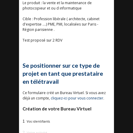
Le produit : la vente et la maintenance de
photocopieur et ou d informatique
Cible : Profession libérale ( architecte, cabinet
d'expertise ....) PME, PMI, localisées sur Paris -
Région parisienne .
Test proposé sur 2 RDV
Se positionner sur ce type de
projet en tant que prestataire
en télétravail
Ce formulaire créé un Bureau Virtuel. Si vous avez
déjà un compte,
cliquez-ici pour vous connecter
.
Création de votre Bureau Virtuel
1
Vos identifiants
2
Votre activité