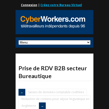
Connexion
|
Créez votre Bureau Virtuel
Prise de RDV B2B secteur
Bureautique
Saisies de données comptable codifiées
Rédaction de contenu pour séjour linguistique en
Angleterre