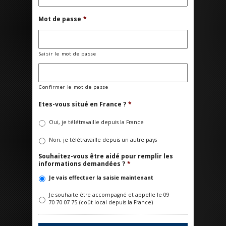
Mot de passe
*
Saisir le mot de passe
Confirmer le mot de passe
Etes-vous situé en France ?
*
Oui, je télétravaille depuis la France
Non, je télétravaille depuis un autre pays
Souhaitez-vous être aidé pour remplir les
informations demandées ?
*
Je vais effectuer la saisie maintenant
Je souhaite être accompagné et appelle le 09
70 70 07 75 (coût local depuis la France)