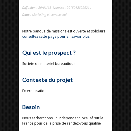
Diffusion :
29/01/15- Numéro : 20150128225214
Dans :
Marketing et commercial
Notre banque de missions est ouverte et solidaire,
consultez cette page pour en savoir plus
.
Qui est le prospect ?
Société de matériel bureautique
Contexte du projet
Externalisation
Besoin
Nous recherchons un indépendant localisé sur la
France pour de la prise de rendez-vous qualifié