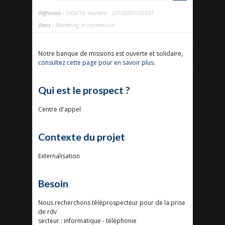
Diffusion :
5/09/16- Numéro : 20160905105551
Dans :
Marketing et commercial
Notre banque de missions est ouverte et solidaire,
consultez cette page pour en savoir plus
.
Qui est le prospect ?
Centre d'appel
Contexte du projet
Externalisation
Besoin
Nous recherchons téléprospecteur pour de la prise
de rdv
secteur : informatique - téléphonie