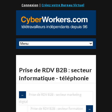
Connexion
|
Créez votre Bureau Virtuel
Prise de RDV B2B : secteur
informatique - téléphonie
Prise de RDV B2B : secteur marketing
digital
Prise de RDV B2B : secteur formation