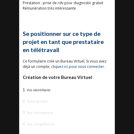
Prestation : prise de rdv pour diagnostic gratuit
Rémunération très intéressante
Se positionner sur ce type de
projet en tant que prestataire
en télétravail
Ce formulaire créé un Bureau Virtuel. Si vous avez
déjà un compte,
cliquez-ici pour vous connecter
.
Création de votre Bureau Virtuel
1
Vos identifiants
2
Votre activité
3
Vos informations
4
Vos compétences