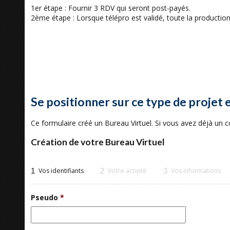
1er étape : Fournir 3 RDV qui seront post-payés.
2ème étape : Lorsque télépro est validé, toute la producti
Se positionner sur ce type de projet 
Ce formulaire créé un Bureau Virtuel. Si vous avez déjà un
Création de votre Bureau Virtuel
1
Vos identifiants
2
Votre activité
3
Vos informations
Pseudo
*