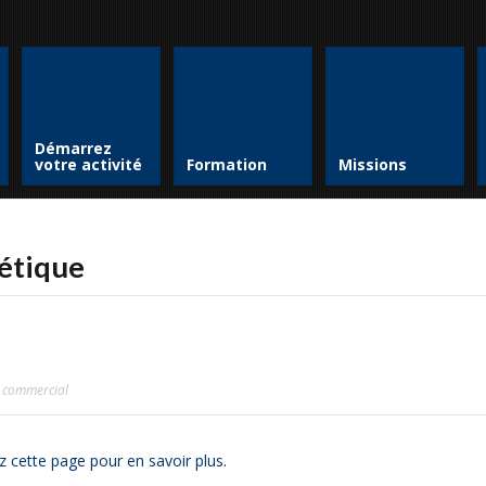
Démarrez
votre activité
Formation
Missions
gétique
t commercial
z cette page pour en savoir plus
.