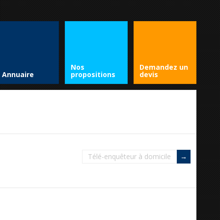
Nos
Demandez un
Annuaire
propositions
devis
Télé-enquêteur à domicile