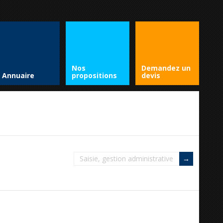
Nos
Demandez un
Annuaire
propositions
devis
Saisie, gestion administrative