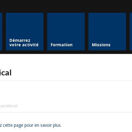
Démarrez
votre activité
Formation
Missions
ical
 secrétariat
z cette page pour en savoir plus
.