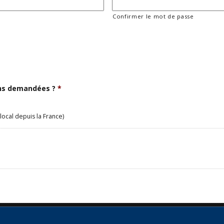
Confirmer le mot de passe
ons demandées ?
*
local depuis la France)