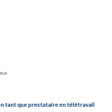
ical.
en tant que prestataire en télétravail