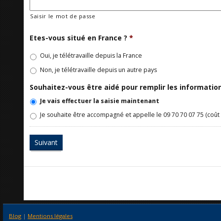
Saisir le mot de passe
Etes-vous situé en France ?
*
Oui, je télétravaille depuis la France
Non, je télétravaille depuis un autre pays
Souhaitez-vous être aidé pour remplir les informati
Je vais effectuer la saisie maintenant
Je souhaite être accompagné et appelle le 09 70 70 07 75 (coût 
Blog
|
Mentions légales