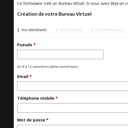
Ce formulaire créé un Bureau Virtuel. Si vous avez déjà un
Création de votre Bureau Virtuel
1
Vos identifiants
2
Votre activité
3
Vos informations
Pseudo
*
De 8 à 12 caractères alpha-numériques
Email
*
Téléphone mobile
*
Mot de passe
*