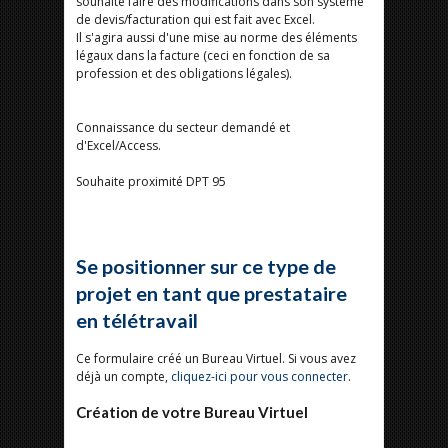
souhaite faire des modifications dans son système
de devis/facturation qui est fait avec Excel.
Il s'agira aussi d'une mise au norme des éléments
légaux dans la facture (ceci en fonction de sa
profession et des obligations légales).
Connaissance du secteur demandé et
d'Excel/Access.
Souhaite proximité DPT 95
Se positionner sur ce type de
projet en tant que prestataire
en télétravail
Ce formulaire créé un Bureau Virtuel. Si vous avez
déjà un compte,
cliquez-ici pour vous connecter
.
Création de votre Bureau Virtuel