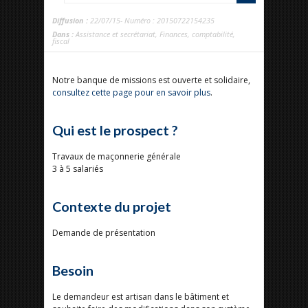
Diffusion :
22/07/15- Numéro : 20150722154235
Dans :
Assistance et secrétariat
,
Finances, comptabilité,
fiscal
Notre banque de missions est ouverte et solidaire,
consultez cette page pour en savoir plus
.
Qui est le prospect ?
Travaux de maçonnerie générale
3 à 5 salariés
Contexte du projet
Demande de présentation
Besoin
Le demandeur est artisan dans le bâtiment et