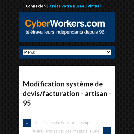
Connexion
|
Créez votre Bureau Virtuel
Modification système de
devis/facturation - artisan -
95
Mise à jour site Wordpress simple
Illustrer articles par des Images à la Une