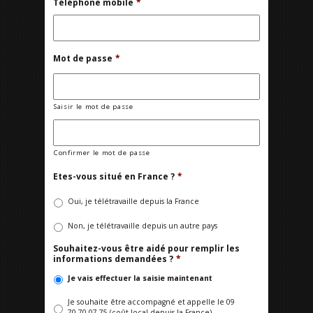
Téléphone mobile
*
Mot de passe
*
Saisir le mot de passe
Confirmer le mot de passe
Etes-vous situé en France ?
*
Oui, je télétravaille depuis la France
Non, je télétravaille depuis un autre pays
Souhaitez-vous être aidé pour remplir les
informations demandées ?
*
Je vais effectuer la saisie maintenant
Je souhaite être accompagné et appelle le 09
70 70 07 75 (coût local depuis la France)