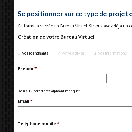
Se positionner sur ce type de projet 
Ce formulaire créé un Bureau Virtuel. Si vous avez déjà un
Création de votre Bureau Virtuel
1
Vos identifiants
2
Votre activité
3
Vos informations
Pseudo
*
De 8 à 12 caractères alpha-numériques
Email
*
Téléphone mobile
*