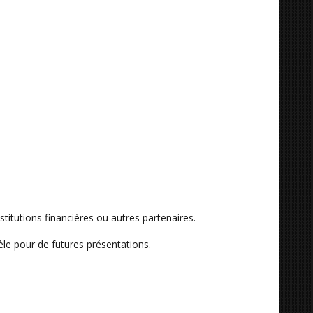
titutions financières ou autres partenaires.
èle pour de futures présentations.