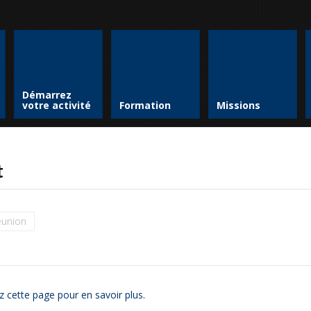
Démarrez
votre activité
Formation
Missions
t
Réunion
z cette page pour en savoir plus
.