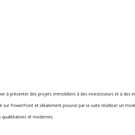
 à présenter des projets immobiliers à des investisseurs et à des ins
é sur PowerPoint et idéalement pouvoir par la suite réutiliser un mod
 qualititatives et modernes.