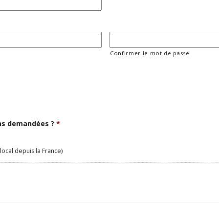
Confirmer le mot de passe
ons demandées ?
*
local depuis la France)