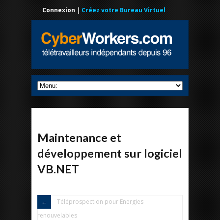
Connexion
|
Créez votre Bureau Virtuel
Maintenance et
développement sur logiciel
VB.NET
Téléprospection pour Energies
renouvelables