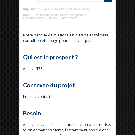
Diffusion :
3/04/12- Numéro : 20120403135429
Dans :
Transmédia et artistique
,
Infographie
,
Communication
,
Internet
,
Multimédia
Notre banque de missions est ouverte et solidaire,
consultez cette page pour en savoir plus
.
Qui est le prospect ?
Agence TPE
Contexte du projet
Prise de contact
Besoin
Agence spécialisée en communication d'entreprise.
Selon demandes clients, fait rarement appel à des