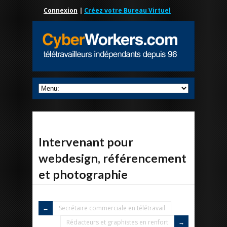
Connexion
|
Créez votre Bureau Virtuel
Intervenant pour
webdesign, référencement
et photographie
Secrétaire commerciale en télétravail
Rédacteurs et graphistes en renfort